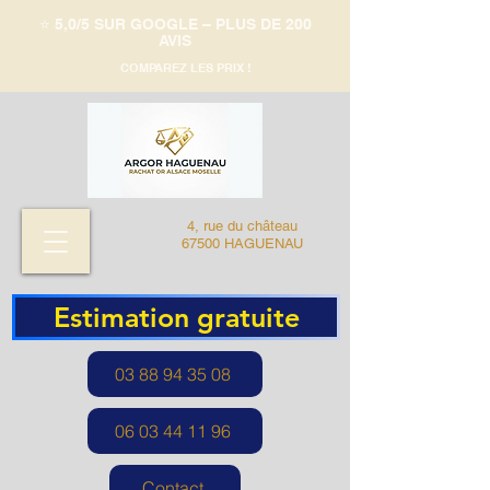
⭐️ 5,0/5 SUR GOOGLE – PLUS DE 200
AVIS
COMPAREZ LES PRIX !
4, rue du château
67500 HAGUENAU
Estimation gratuite
03 88 94 35 08
06 03 44 11 96
Contact